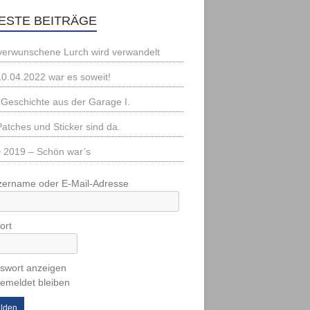
ESTE BEITRÄGE
verwunschene Lurch wird verwandelt
0.04.2022 war es soweit!
 Geschichte aus der Garage I.
Patches und Sticker sind da.
2019 – Schön war’s
zername oder E-Mail-Adresse
ort
swort anzeigen
emeldet bleiben