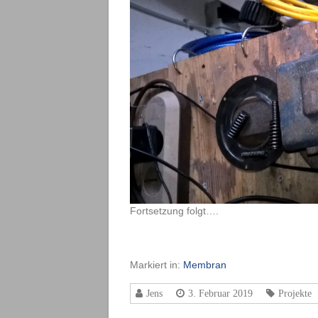
Fortsetzung folgt….
Markiert in:
Membran
Jens
3. Februar 2019
Projekte