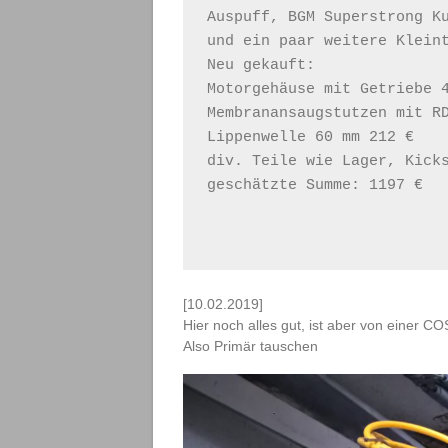
Auspuff, BGM Superstrong Ku
und ein paar weitere Klein
Neu gekauft: 
Motorgehäuse mit Getriebe 
Membranansaugstutzen mit R
Lippenwelle 60 mm 212 €
div. Teile wie Lager, Kick
geschätzte Summe: 1197 €
[10.02.2019]
Hier noch alles gut, ist aber von einer 
Also Primär tauschen