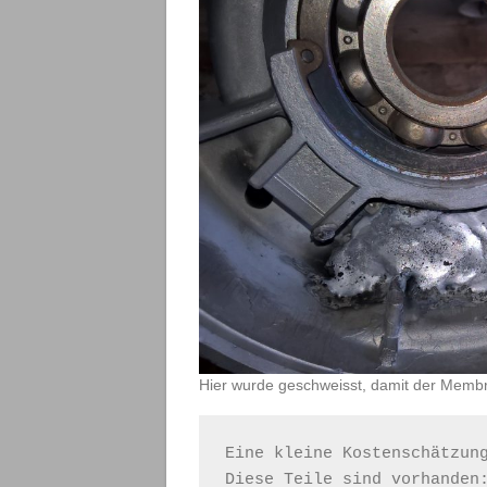
Hier wurde geschweisst, damit der Membra
Eine kleine Kostenschätzun
Diese Teile sind vorhanden: