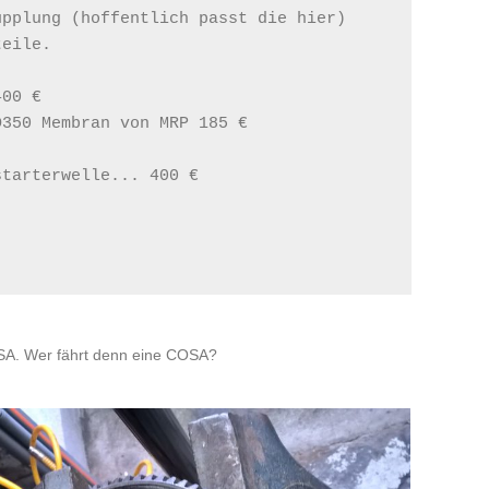
pplung (hoffentlich passt die hier) 
teile.
400 €
D350 Membran von MRP 185 €
starterwelle... 400 €
COSA. Wer fährt denn eine COSA?