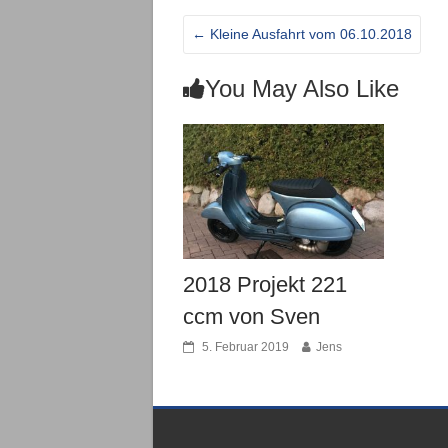
←
Kleine Ausfahrt vom 06.10.2018
You May Also Like
2018 Projekt 221
ccm von Sven
5. Februar 2019
Jens