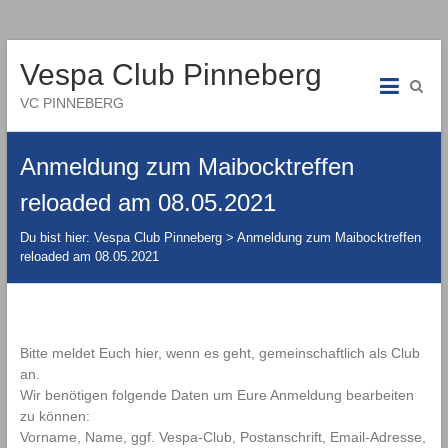
Vespa Club Pinneberg
VC PINNEBERG
Anmeldung zum Maibocktreffen
reloaded am 08.05.2021
Du bist hier:
Vespa Club Pinneberg
>
Anmeldung zum Maibocktreffen
reloaded am 08.05.2021
Bitte meldet Euch hier, wenn es geht, gemeinschaftlich als Club
an.
Wir benötigen folgende Daten um Eure Anmeldung bearbeiten
zu können:
Vorname, Name, ggf. Vespa-Club, Postanschrift, Email-Adresse,