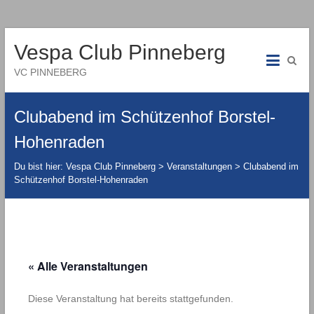
Vespa Club Pinneberg
VC PINNEBERG
Clubabend im Schützenhof Borstel-
Hohenraden
Du bist hier:
Vespa Club Pinneberg
>
Veranstaltungen
>
Clubabend im
Schützenhof Borstel-Hohenraden
« Alle Veranstaltungen
Diese Veranstaltung hat bereits stattgefunden.