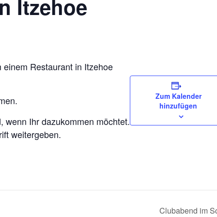
n Itzehoe
m einem Restaurant in Itzehoe
Zum Kalender
mmen.
hinzufügen
id, wenn Ihr dazukommen möchtet.
ift weitergeben.
Clubabend im S