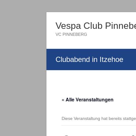
Vespa Club Pinneb
VC PINNEBERG
Clubabend in Itzehoe
« Alle Veranstaltungen
Diese Veranstaltung hat bereits stattg