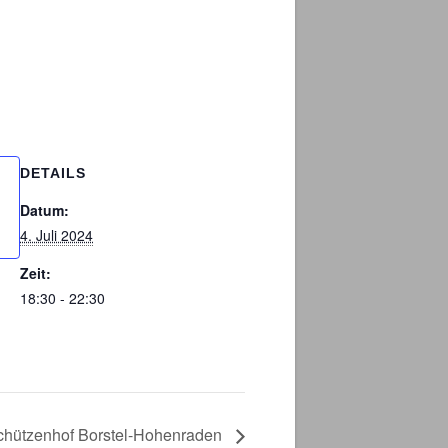
DETAILS
Datum:
4. Juli 2024
Zeit:
18:30 - 22:30
chützenhof Borstel-Hohenraden